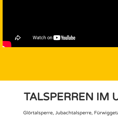
TALSPERREN IM 
Glörtalsperre, Jubachtalsperre, Fürwiggeta