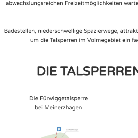
abwechslungsreichen Freizeitmöglichkeiten warte
Badestellen, niederschwellige Spazierwege, attra
um die Talsperren im Volmegebiet ein f
DIE TALSPERRE
Die Fürwiggetalsperre
bei Meinerzhagen