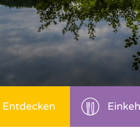
Entdecken
Einke