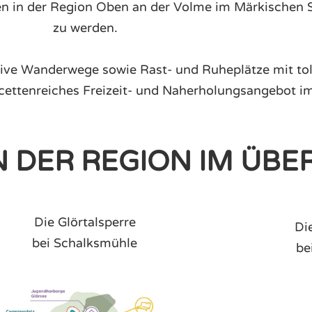
n in der Region Oben an der Volme im Märkischen S
zu werden.
ktive Wanderwege sowie Rast- und Ruheplätze mit tol
acettenreiches Freizeit- und Naherholungsangebot 
N DER REGION IM ÜBE
Die Glörtalsperre
Die
bei Schalksmühle
be