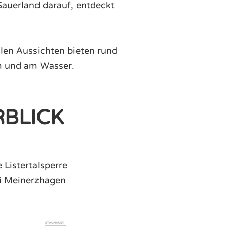
auerland darauf, entdeckt
len Aussichten bieten rund
im und am Wasser.
RBLICK
 Listertalsperre
i Meinerzhagen